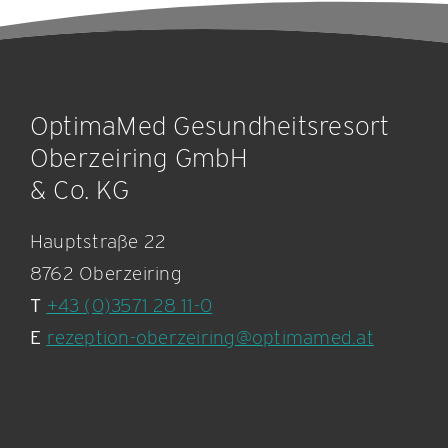
OptimaMed Gesundheitsresort
Oberzeiring GmbH
& Co. KG
Hauptstraße 22
8762 Oberzeiring
T
+43 (0)3571 28 11-0
E
rezeption-oberzeiring@optimamed.at