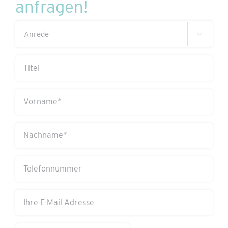
anfragen!
Anrede

(erforderlich)
Titel
Vorname
(erforderlich)
Nachname
(erforderlich)
Telefonnummer
Ihre
E-
Mail